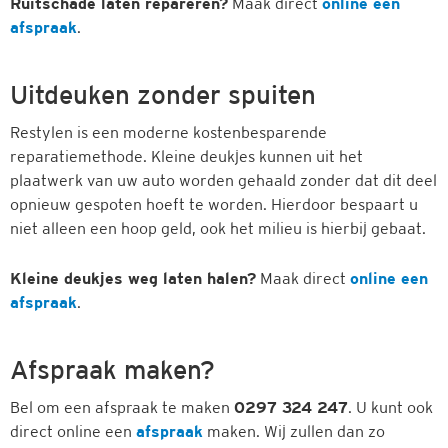
Ruitschade laten repareren?
Maak direct
online een
afspraak
.
Uitdeuken zonder spuiten
Restylen is een moderne kostenbesparende
reparatiemethode. Kleine deukjes kunnen uit het
plaatwerk van uw auto worden gehaald zonder dat dit deel
opnieuw gespoten hoeft te worden. Hierdoor bespaart u
niet alleen een hoop geld, ook het milieu is hierbij gebaat.
Kleine deukjes weg laten halen?
Maak direct
online een
afspraak
.
Afspraak maken?
Bel om een afspraak te maken
0297 324 247
. U kunt ook
direct online een
afspraak
maken. Wij zullen dan zo