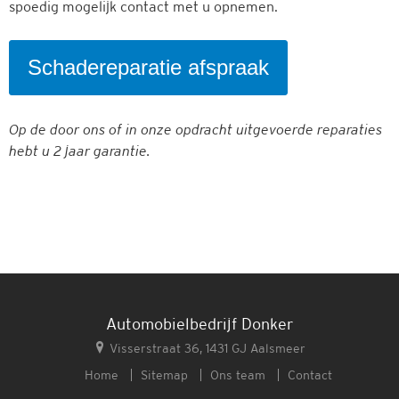
spoedig mogelijk contact met u opnemen.
Schadereparatie afspraak
Op de door ons of in onze opdracht uitgevoerde reparaties
hebt u 2 jaar garantie.
Automobielbedrijf Donker
Visserstraat 36, 1431 GJ Aalsmeer
Home
Sitemap
Ons team
Contact