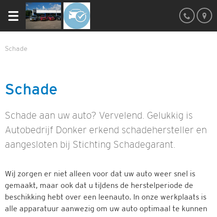
Schade
Schade
Schade aan uw auto? Vervelend. Gelukkig is
Autobedrijf Donker erkend schadehersteller en
aangesloten bij Stichting Schadegarant.
Wij zorgen er niet alleen voor dat uw auto weer snel is
gemaakt, maar ook dat u tijdens de herstelperiode de
beschikking hebt over een leenauto. In onze werkplaats is
alle apparatuur aanwezig om uw auto optimaal te kunnen