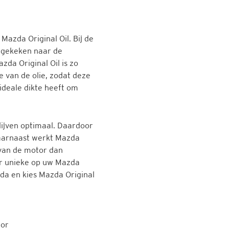
Mazda Original Oil. Bij de
g gekeken naar de
da Original Oil is zo
e van de olie, zodat deze
ideale dikte heeft om
lijven optimaal. Daardoor
Daarnaast werkt Mazda
 van de motor dan
or unieke op uw Mazda
da en kies Mazda Original
tor