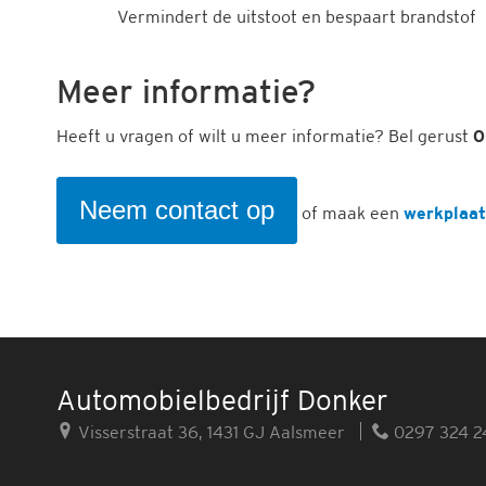
Vermindert de uitstoot en bespaart brandstof
Meer informatie?
Heeft u vragen of wilt u meer informatie? Bel gerust
0
Neem contact op
of maak een
werkplaat
Automobielbedrijf Donker
Visserstraat 36, 1431 GJ Aalsmeer
0297 324 2