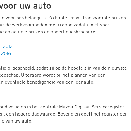
voor uw auto
n voor ons belangrijk. Zo hanteren wij transparante prijzen.
r de werkzaamheden met u door, zodat u niet voor
tie en actuele prijzen de onderhoudsbrochure:
m 2012
 2016
bijgeschoold, zodat zij op de hoogte zijn van de nieuwste
eedschap. Uiteraard wordt bij het plannen van een
 eventuele benodigdheid van een leenauto.
d veilig op in het centrale Mazda Digitaal Serviceregister.
rt een hogere dagwaarde. Bovendien geeft het register een
rie van uw auto.