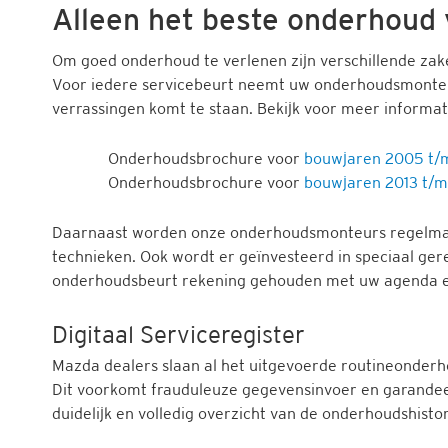
Alleen het beste onderhoud 
Om goed onderhoud te verlenen zijn verschillende zake
Voor iedere servicebeurt neemt uw onderhoudsmonteu
verrassingen komt te staan. Bekijk voor meer informa
Onderhoudsbrochure voor
bouwjaren 2005 t/
Onderhoudsbrochure voor
bouwjaren 2013 t/m
Daarnaast worden onze onderhoudsmonteurs regelmatig 
technieken. Ook wordt er geïnvesteerd in speciaal ger
onderhoudsbeurt rekening gehouden met uw agenda en
Digitaal Serviceregister
Mazda dealers slaan al het uitgevoerde routineonderhou
Dit voorkomt frauduleuze gegevensinvoer en garandee
duidelijk en volledig overzicht van de onderhoudshisto