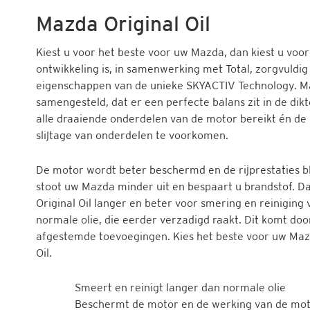
Mazda Original Oil
Kiest u voor het beste voor uw Mazda, dan kiest u voor 
ontwikkeling is, in samenwerking met Total, zorgvuldi
eigenschappen van de unieke SKYACTIV Technology. Maz
samengesteld, dat er een perfecte balans zit in de dikt
alle draaiende onderdelen van de motor bereikt én de 
slijtage van onderdelen te voorkomen.
De motor wordt beter beschermd en de rijprestaties b
stoot uw Mazda minder uit en bespaart u brandstof. 
Original Oil langer en beter voor smering en reiniging
normale olie, die eerder verzadigd raakt. Dit komt do
afgestemde toevoegingen. Kies het beste voor uw Maz
Oil.
Smeert en reinigt langer dan normale olie
Beschermt de motor en de werking van de mo