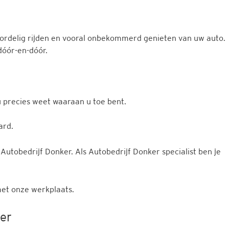
ordelig rijden en vooral onbekommerd genieten van uw auto.
dóór-en-dóór.
 precies weet waaraan u toe bent.
.
ard.
tobedrijf Donker. Als Autobedrijf Donker specialist ben je
et onze werkplaats.
er