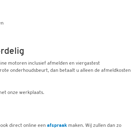
en
rdelig
ine motoren inclusief afmelden en viergastest
rote onderhoudsbeurt, dan betaalt u alleen de afmeldkosten
et onze werkplaats.
 ook direct online een
afspraak
maken. Wij zullen dan zo