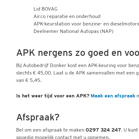
Lid BOVAG
Airco reparatie en onderhoud
APK-keurstation voor benzine- en dieselmotor
Deelnemer National Autopas (NAP)
APK nergens zo goed en voo
Bij Autobedrijf Donker kost een APK-keuring voor benz
slechts € 45,00. Laat u de APK samenvallen met een g
van € 5,45.
Is het weer tijd voor een APK?
Maak een afspraak
m
Afspraak?
Bel om een afspraak te maken
0297 324 247
. U kunt
spoedig mogelijk contact met u opnemen.